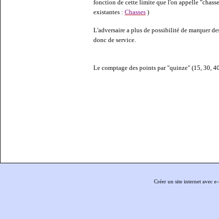
fonction de cette limite que l'on appelle "chasse
existantes :
Chasses
)
L'adversaire a plus de possibilité de marquer des
donc de service.
Le comptage des points par "quinze" (15, 30, 40,
Créer un site internet avec e